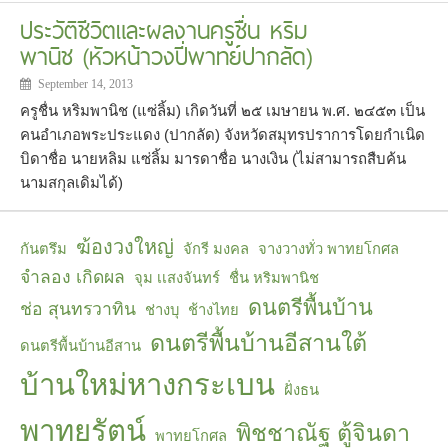
ประวัติชีวิตและผลงานครูชื่น หริม
พานิช (หัวหน้าวงปี่พาทย์ปากลัด)
September 14, 2013
ครูชื่น หริมพานิช (แซ่ลิ้ม) เกิดวันที่ ๒๕ เมษายน พ.ศ. ๒๔๕๓ เป็น
คนอำเภอพระประแดง (ปากลัด) จังหวัดสมุทรปราการโดยกำเนิด
บิดาชื่อ นายหลิม แซ่ลิ้ม มารดาชื่อ นางเงิน (ไม่สามารถสืบค้น
นามสกุลเดิมได้)
ฆ้องวงใหญ่
กันตรึม
จักรี มงคล
จางวางทั่ว พาทยโกศล
จำลอง เกิดผล
จุม เเสงจันทร์
ชื่น หริมพานิช
ดนตรีพื้นบ้าน
ช่อ สุนทรวาทิน
ช่างบุ
ช้างไทย
ดนตรีพื้นบ้านอีสานใต้
ดนตรีพื้นบ้านอีสาน
บ้านใหม่หางกระเบน
ฝั่งธน
พาทยรัตน์
พิชชาณัฐ ตู้จินดา
พาทยโกศล