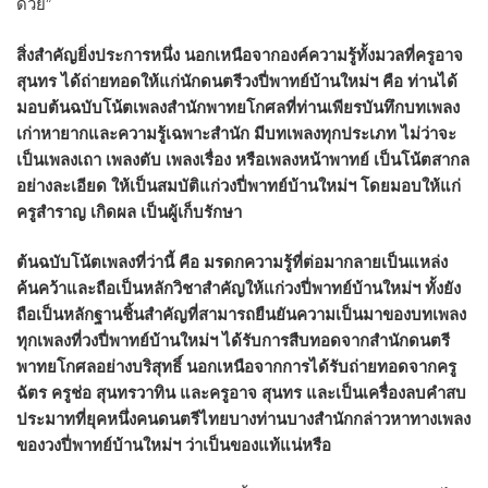
ด้วย”
สิ่งสำคัญยิ่งประการหนึ่ง นอกเหนือจากองค์ความรู้ทั้งมวลที่ครูอาจ
สุนทร ได้ถ่ายทอดให้แก่นักดนตรีวงปี่พาทย์บ้านใหม่ฯ คือ ท่านได้
มอบต้นฉบับโน้ตเพลงสำนักพาทยโกศลที่ท่านเพียรบันทึกบทเพลง
เก่าหายากและความรู้เฉพาะสำนัก มีบทเพลงทุกประเภท ไม่ว่าจะ
เป็นเพลงเถา เพลงตับ เพลงเรื่อง หรือเพลงหน้าพาทย์ เป็นโน้ตสากล
อย่างละเอียด ให้เป็นสมบัติแก่วงปี่พาทย์บ้านใหม่ฯ โดยมอบให้แก่
ครูสำราญ เกิดผล เป็นผู้เก็บรักษา
ต้นฉบับโน้ตเพลงที่ว่านี้ คือ มรดกความรู้ที่ต่อมากลายเป็นแหล่ง
ค้นคว้าและถือเป็นหลักวิชาสำคัญให้แก่วงปี่พาทย์บ้านใหม่ฯ ทั้งยัง
ถือเป็นหลักฐานชิ้นสำคัญที่สามารถยืนยันความเป็นมาของบทเพลง
ทุกเพลงที่วงปี่พาทย์บ้านใหม่ฯ ได้รับการสืบทอดจากสำนักดนตรี
พาทยโกศลอย่างบริสุทธิ์ นอกเหนือจากการได้รับถ่ายทอดจากครู
ฉัตร ครูช่อ สุนทรวาทิน และครูอาจ สุนทร และเป็นเครื่องลบคำสบ
ประมาทที่ยุคหนึ่งคนดนตรีไทยบางท่านบางสำนักกล่าวหาทางเพลง
ของวงปี่พาทย์บ้านใหม่ฯ ว่าเป็นของแท้แน่หรือ