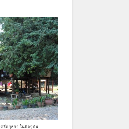
ศรีอยุธยา ในปัจจุบัน