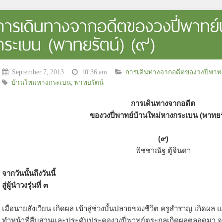
การเดินทางจากอดีตของวงปี่พาทย์
กระเบน (พาทยรัตน์) (๙)
September 7, 2013
10:36 am
การเดินทางจากอดีตของวงปี่พาท
บ้านใหม่หางกระเบน
,
พาทยรัตน์
การเดินทางจากอดีต
ของวงปี่พาทย์บ้านใหม่หางกระเบน (พาทยร
(๙)
พิชชาณัฐ ตู้จินดา
จากวันนั้นถึงวันนี้
สู่ผู้นำวงรุ่นที่ ๓
เมื่อนายสังเวียน เกิดผล เข้าสู่ช่วงบั้นปลายของชีวิต ครูสำราญ เกิดผล แ
ทำหน้าที่สืบสานและประคับประคองวงปี่พาทย์ตระกูลเกิดผลตลอดมา จ