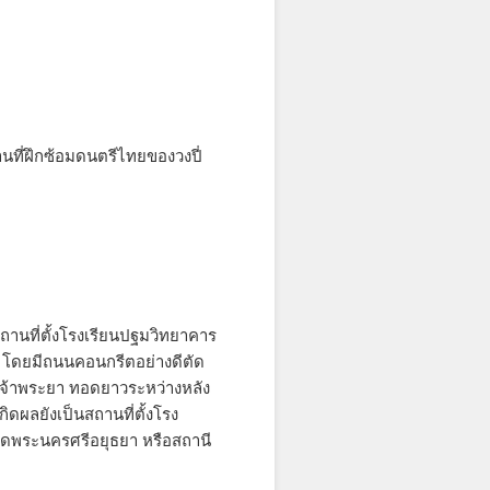
ถานที่ฝึกซ้อมดนตรีไทยของวงปี่
สถานที่ตั้งโรงเรียนปฐมวิทยาคาร
) โดยมีถนนคอนกรีตอย่างดีตัด
น้ำเจ้าพระยา ทอดยาวระหว่างหลัง
ิดผลยังเป็นสถานที่ตั้งโรง
ัดพระนครศรีอยุธยา หรือสถานี