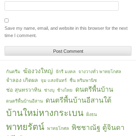
Save my name, email, and website in this browser for the next
time I comment.
ฆ้องวงใหญ่
กันตรึม
จักรี มงคล
จางวางทั่ว พาทยโกศล
จำลอง เกิดผล
จุม เเสงจันทร์
ชื่น หริมพานิช
ดนตรีพื้นบ้าน
ช่อ สุนทรวาทิน
ช่างบุ
ช้างไทย
ดนตรีพื้นบ้านอีสานใต้
ดนตรีพื้นบ้านอีสาน
บ้านใหม่หางกระเบน
ฝั่งธน
พาทยรัตน์
พิชชาณัฐ ตู้จินดา
พาทยโกศล