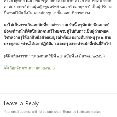
ครั้งล่าสุดที่ผ่านมา คือ ครุศาสตร์คอนเสิร์ต ครั้งที่ ๓๐ “ศรีศตพรรษ์
ศาสตราจารย์ท่านผู้หญิงพูนทรัพย์ นพวงศ์ ณ อยุธยา” เป็นผู้ปรับวง
ปี่พาทย์ไม้แข็งในเพลงต่อยรูป ๓ ชั้น ออกเดี่ยวรอบวง
คงไม่เป็นการเกินเลยนักที่จะกล่าวว่า ณ วันนี้ ครูทัศนัย พิณพาทย์
ยังคงทำหน้าที่ศิลปินนักดนตรีไทยควบคู่ไปกับการเป็นผู้ถ่ายทอด
วิชาความรู้ให้แก่ศิษย์อย่างสมบูรณ์พร้อม อย่างที่บรรพบุรุษ ๒ สาย
ตระกูลของท่านได้เคยปฏิบัติมา และครูคงจะทำหน้าที่เช่นนี้สืบไป
(ตีพิมพ์ลงวารสารเพลงดนตรีปีที่ ๑๕ ฉบับที่ ๗ มีนาคม ๒๕๕๓)
Leave a Reply
Your email address will not be published.
Required fields are marked
*